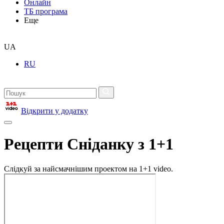
Онлайн
ТБ програма
Еще
UA
RU
Відкрити у додатку
Рецепти Сніданку з 1+1
Слідкуй за найсмачнішим проектом на 1+1 video.