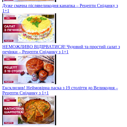
Дуже смачна післявеликодня канапка – Рецепти Сніданку з
1+1
НЕМОЖЛИВО ВІДІРВАТИСЯ! Чудовий та простий салат з
печінки – Рецепти Сніданку з 1+1
Ексклюзив! Неймовірна паска з 19 століття до Великодня –
Рецепти Сніданку з 1+1