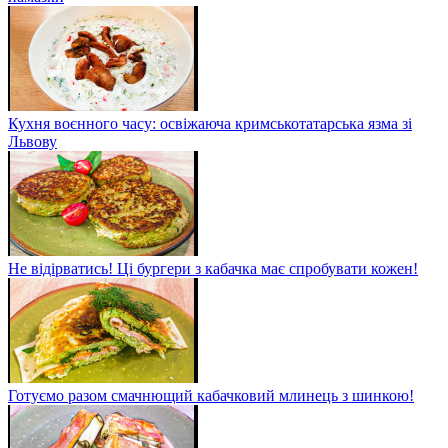
Кухня воєнного часу: освіжаюча кримськотатарська язма зі
Львову
Не відірватись! Ці бургери з кабачка має спробувати кожен!
Готуємо разом смачнющий кабачковий млинець з шинкою!