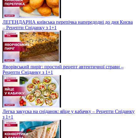
ЛЕГЕНДАРНА київська перепічка напередодні до дня Києва
– Рецепти Сніданку з 1+1
Яворівський пиріг: простий рецепт автентичної страви –
Рецепти Сніданку з 1+1
Легка закуска на сніданок: яйце у кабачку – Рецепти Сніданку
з 1+1