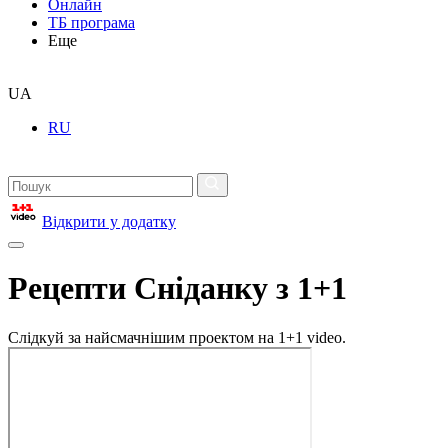
Онлайн
ТБ програма
Еще
UA
RU
Відкрити у додатку
Рецепти Сніданку з 1+1
Слідкуй за найсмачнішим проектом на 1+1 video.