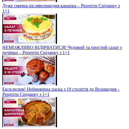
Дуже смачна післявеликодня канапка – Рецепти Сніданку з
1+1
НЕМОЖЛИВО ВІДІРВАТИСЯ! Чудовий та простий салат з
печінки – Рецепти Сніданку з 1+1
Ексклюзив! Неймовірна паска з 19 століття до Великодня –
Рецепти Сніданку з 1+1