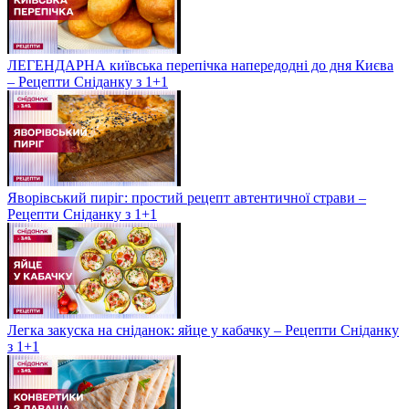
ЛЕГЕНДАРНА київська перепічка напередодні до дня Києва
– Рецепти Сніданку з 1+1
Яворівський пиріг: простий рецепт автентичної страви –
Рецепти Сніданку з 1+1
Легка закуска на сніданок: яйце у кабачку – Рецепти Сніданку
з 1+1