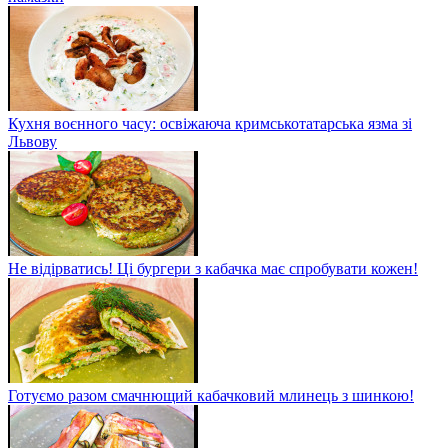
Кухня воєнного часу: освіжаюча кримськотатарська язма зі
Львову
Не відірватись! Ці бургери з кабачка має спробувати кожен!
Готуємо разом смачнющий кабачковий млинець з шинкою!