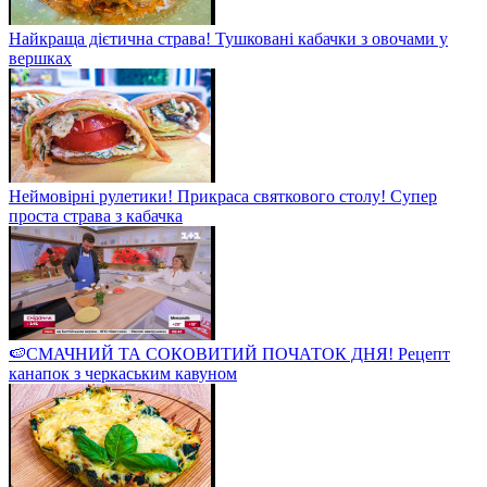
Найкраща дієтична страва! Тушковані кабачки з овочами у
вершках
Неймовірні рулетики! Прикраса святкового столу! Супер
проста страва з кабачка
🍉СМАЧНИЙ ТА СОКОВИТИЙ ПОЧАТОК ДНЯ! Рецепт
канапок з черкаським кавуном