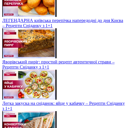
ЛЕГЕНДАРНА київська перепічка напередодні до дня Києва
– Рецепти Сніданку з 1+1
Яворівський пиріг: простий рецепт автентичної страви –
Рецепти Сніданку з 1+1
Легка закуска на сніданок: яйце у кабачку – Рецепти Сніданку
з 1+1