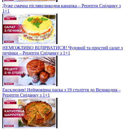
Дуже смачна післявеликодня канапка – Рецепти Сніданку з
1+1
НЕМОЖЛИВО ВІДІРВАТИСЯ! Чудовий та простий салат з
печінки – Рецепти Сніданку з 1+1
Ексклюзив! Неймовірна паска з 19 століття до Великодня –
Рецепти Сніданку з 1+1