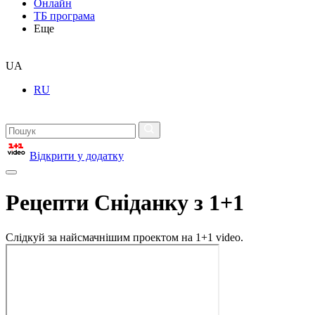
Онлайн
ТБ програма
Еще
UA
RU
Відкрити у додатку
Рецепти Сніданку з 1+1
Слідкуй за найсмачнішим проектом на 1+1 video.