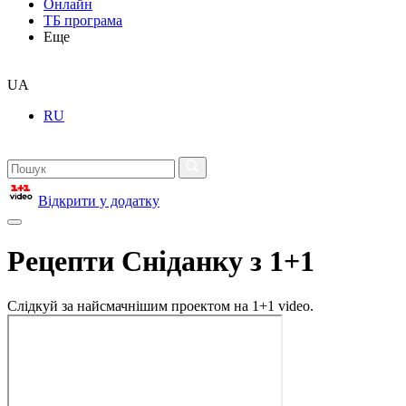
Онлайн
ТБ програма
Еще
UA
RU
Відкрити у додатку
Рецепти Сніданку з 1+1
Слідкуй за найсмачнішим проектом на 1+1 video.