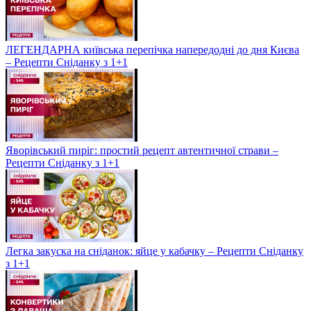
ЛЕГЕНДАРНА київська перепічка напередодні до дня Києва
– Рецепти Сніданку з 1+1
Яворівський пиріг: простий рецепт автентичної страви –
Рецепти Сніданку з 1+1
Легка закуска на сніданок: яйце у кабачку – Рецепти Сніданку
з 1+1