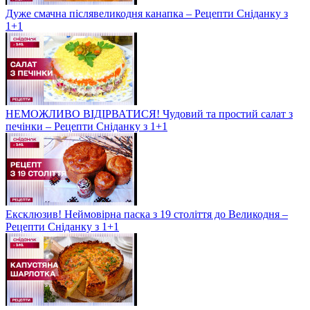
Дуже смачна післявеликодня канапка – Рецепти Сніданку з
1+1
НЕМОЖЛИВО ВІДІРВАТИСЯ! Чудовий та простий салат з
печінки – Рецепти Сніданку з 1+1
Ексклюзив! Неймовірна паска з 19 століття до Великодня –
Рецепти Сніданку з 1+1