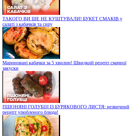
ТАКОГО ВИ ЩЕ НЕ КУШТУВАЛИ! БУКЕТ СМАКІВ у
салаті з кабачків та сиру
Мариновані кабачки за 5 хвилин! Швидкий рецепт смачної
закуски
ПШОНЯНІ ГОЛУБЦІ ІЗ БУРЯКОВОГО ЛИСТЯ: незвичний
рецепт улюбленого блюда!