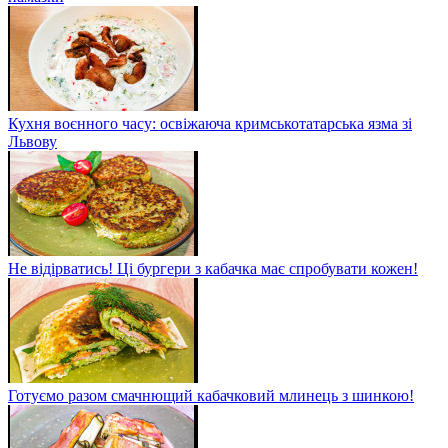
Кухня воєнного часу: освіжаюча кримськотатарська язма зі
Львову
Не відірватись! Ці бургери з кабачка має спробувати кожен!
Готуємо разом смачнющий кабачковий млинець з шинкою!