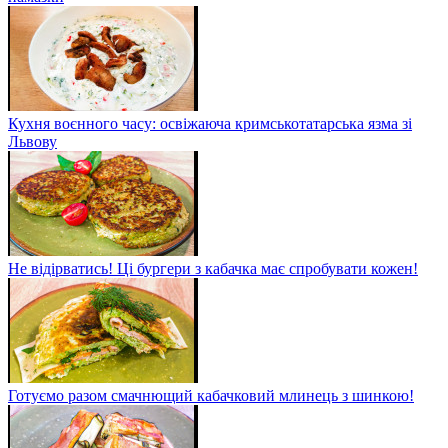
Кухня воєнного часу: освіжаюча кримськотатарська язма зі
Львову
Не відірватись! Ці бургери з кабачка має спробувати кожен!
Готуємо разом смачнющий кабачковий млинець з шинкою!