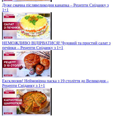
Дуже смачна післявеликодня канапка – Рецепти Сніданку з
1+1
НЕМОЖЛИВО ВІДІРВАТИСЯ! Чудовий та простий салат з
печінки – Рецепти Сніданку з 1+1
Ексклюзив! Неймовірна паска з 19 століття до Великодня –
Рецепти Сніданку з 1+1