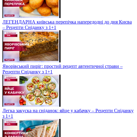
ЛЕГЕНДАРНА київська перепічка напередодні до дня Києва
– Рецепти Сніданку з 1+1
Яворівський пиріг: простий рецепт автентичної страви –
Рецепти Сніданку з 1+1
Легка закуска на сніданок: яйце у кабачку – Рецепти Сніданку
з 1+1