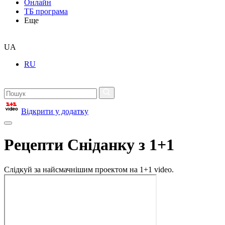
Онлайн
ТБ програма
Еще
UA
RU
Відкрити у додатку
Рецепти Сніданку з 1+1
Слідкуй за найсмачнішим проектом на 1+1 video.