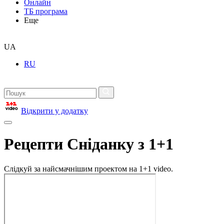
Онлайн
ТБ програма
Еще
UA
RU
Відкрити у додатку
Рецепти Сніданку з 1+1
Слідкуй за найсмачнішим проектом на 1+1 video.