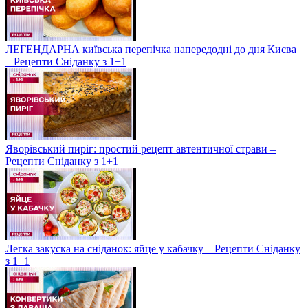
ЛЕГЕНДАРНА київська перепічка напередодні до дня Києва
– Рецепти Сніданку з 1+1
Яворівський пиріг: простий рецепт автентичної страви –
Рецепти Сніданку з 1+1
Легка закуска на сніданок: яйце у кабачку – Рецепти Сніданку
з 1+1