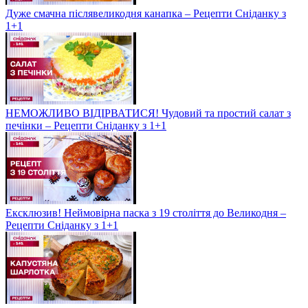
Дуже смачна післявеликодня канапка – Рецепти Сніданку з
1+1
НЕМОЖЛИВО ВІДІРВАТИСЯ! Чудовий та простий салат з
печінки – Рецепти Сніданку з 1+1
Ексклюзив! Неймовірна паска з 19 століття до Великодня –
Рецепти Сніданку з 1+1