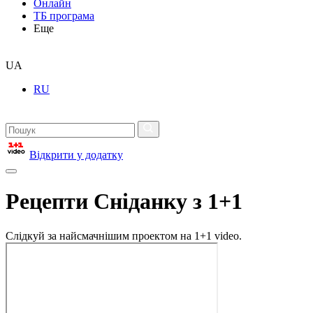
Онлайн
ТБ програма
Еще
UA
RU
Відкрити у додатку
Рецепти Сніданку з 1+1
Слідкуй за найсмачнішим проектом на 1+1 video.