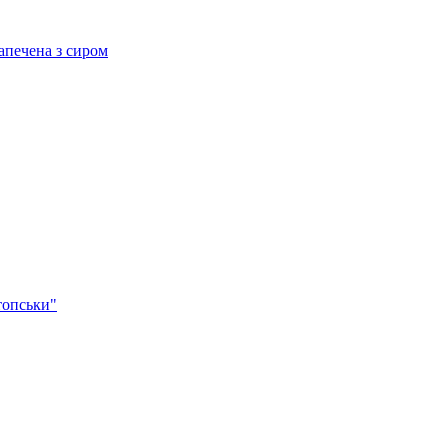
ечена з сиром
опськи"