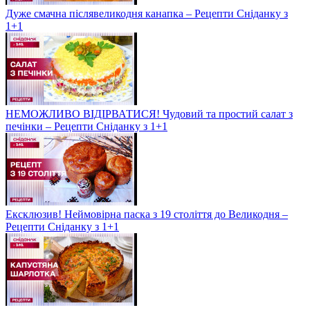
Дуже смачна післявеликодня канапка – Рецепти Сніданку з
1+1
НЕМОЖЛИВО ВІДІРВАТИСЯ! Чудовий та простий салат з
печінки – Рецепти Сніданку з 1+1
Ексклюзив! Неймовірна паска з 19 століття до Великодня –
Рецепти Сніданку з 1+1