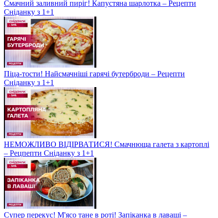
Смачний заливний пиріг! Капустяна шарлотка – Рецепти
Сніданку з 1+1
Піца-тости! Найсмачніші гарячі бутерброди – Рецепти
Сніданку з 1+1
НЕМОЖЛИВО ВІДІРВАТИСЯ! Смачнюща галета з картоплі
– Рецпепти Сніданку з 1+1
Супер перекус! М'ясо тане в роті! Запіканка в лаваші –