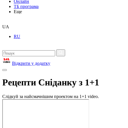
Онлайн
ТБ програма
Еще
UA
RU
Відкрити у додатку
Рецепти Сніданку з 1+1
Слідкуй за найсмачнішим проектом на 1+1 video.