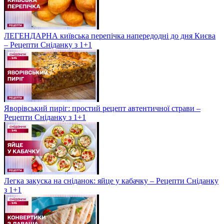
ЛЕГЕНДАРНА київська перепічка напередодні до дня Києва
– Рецепти Сніданку з 1+1
Яворівський пиріг: простий рецепт автентичної страви –
Рецепти Сніданку з 1+1
Легка закуска на сніданок: яйце у кабачку – Рецепти Сніданку
з 1+1