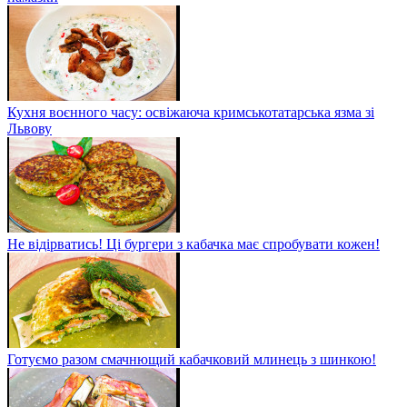
Кухня воєнного часу: освіжаюча кримськотатарська язма зі
Львову
Не відірватись! Ці бургери з кабачка має спробувати кожен!
Готуємо разом смачнющий кабачковий млинець з шинкою!