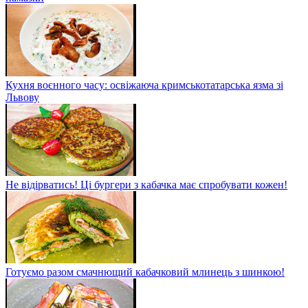
Кухня воєнного часу: освіжаюча кримськотатарська язма зі
Львову
Не відірватись! Ці бургери з кабачка має спробувати кожен!
Готуємо разом смачнющий кабачковий млинець з шинкою!