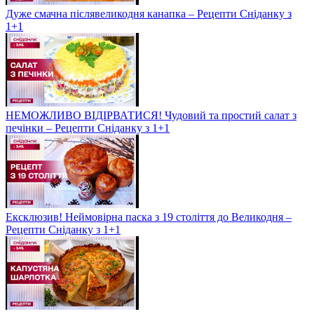
Дуже смачна післявеликодня канапка – Рецепти Сніданку з
1+1
НЕМОЖЛИВО ВІДІРВАТИСЯ! Чудовий та простий салат з
печінки – Рецепти Сніданку з 1+1
Ексклюзив! Неймовірна паска з 19 століття до Великодня –
Рецепти Сніданку з 1+1