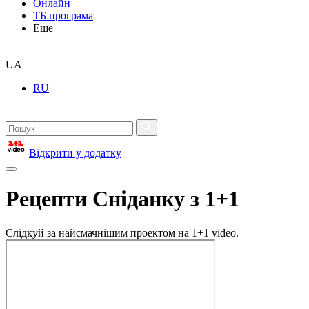
Онлайн
ТБ програма
Еще
UA
RU
Відкрити у додатку
Рецепти Сніданку з 1+1
Слідкуй за найсмачнішим проектом на 1+1 video.