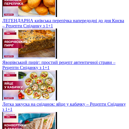
ЛЕГЕНДАРНА київська перепічка напередодні до дня Києва
– Рецепти Сніданку з 1+1
Яворівський пиріг: простий рецепт автентичної страви –
Рецепти Сніданку з 1+1
Легка закуска на сніданок: яйце у кабачку – Рецепти Сніданку
з 1+1