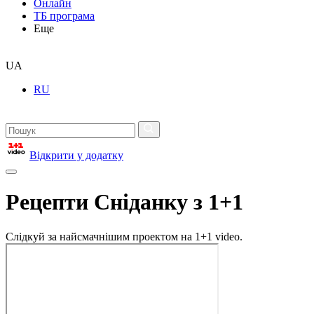
Онлайн
ТБ програма
Еще
UA
RU
Відкрити у додатку
Рецепти Сніданку з 1+1
Слідкуй за найсмачнішим проектом на 1+1 video.