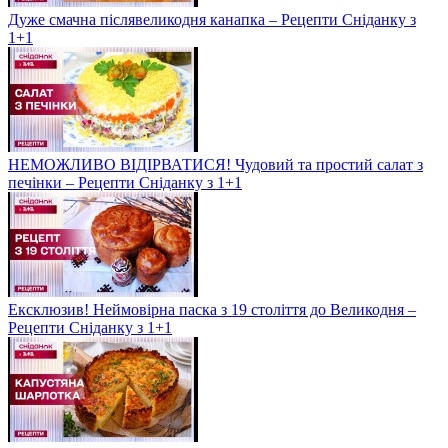
Дуже смачна післявеликодня канапка – Рецепти Сніданку з
1+1
НЕМОЖЛИВО ВІДІРВАТИСЯ! Чудовий та простий салат з
печінки – Рецепти Сніданку з 1+1
Ексклюзив! Неймовірна паска з 19 століття до Великодня –
Рецепти Сніданку з 1+1