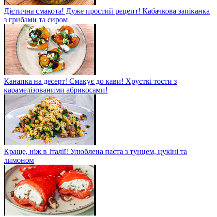
Дієтична смакота! Дуже простий рецепт! Кабачкова запіканка
з грибами та сиром
Канапка на десерт! Смакує до кави! Хрусткі тости з
карамелізованими абрикосами!
Краще, ніж в Італії! Улюблена паста з тунцем, цукіні та
лимоном