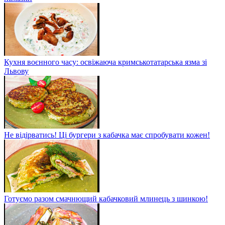
Кухня воєнного часу: освіжаюча кримськотатарська язма зі
Львову
Не відірватись! Ці бургери з кабачка має спробувати кожен!
Готуємо разом смачнющий кабачковий млинець з шинкою!