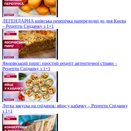
ЛЕГЕНДАРНА київська перепічка напередодні до дня Києва
– Рецепти Сніданку з 1+1
Яворівський пиріг: простий рецепт автентичної страви –
Рецепти Сніданку з 1+1
Легка закуска на сніданок: яйце у кабачку – Рецепти Сніданку
з 1+1