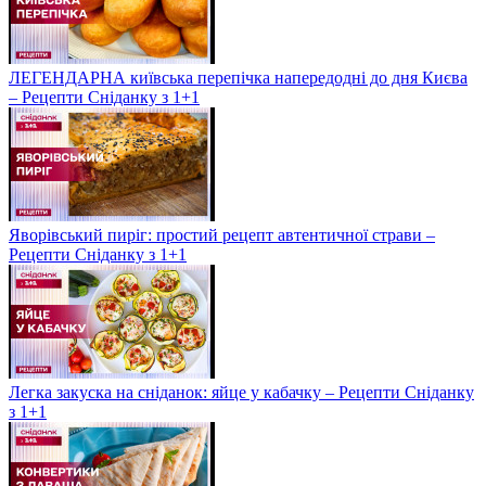
ЛЕГЕНДАРНА київська перепічка напередодні до дня Києва
– Рецепти Сніданку з 1+1
Яворівський пиріг: простий рецепт автентичної страви –
Рецепти Сніданку з 1+1
Легка закуска на сніданок: яйце у кабачку – Рецепти Сніданку
з 1+1