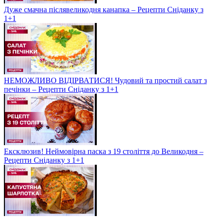
Дуже смачна післявеликодня канапка – Рецепти Сніданку з
1+1
НЕМОЖЛИВО ВІДІРВАТИСЯ! Чудовий та простий салат з
печінки – Рецепти Сніданку з 1+1
Ексклюзив! Неймовірна паска з 19 століття до Великодня –
Рецепти Сніданку з 1+1