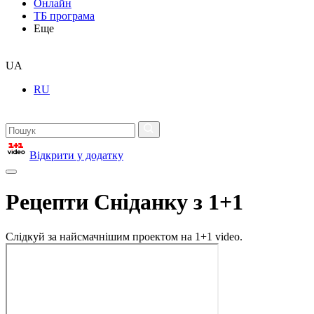
Онлайн
ТБ програма
Еще
UA
RU
Відкрити у додатку
Рецепти Сніданку з 1+1
Слідкуй за найсмачнішим проектом на 1+1 video.