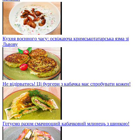
Кухня воєнного часу: освіжаюча кримськотатарська язма зі
Львову
Не відірватись! Ці бургери з кабачка має спробувати кожен!
Готуємо разом смачнющий кабачковий млинець з шинкою!