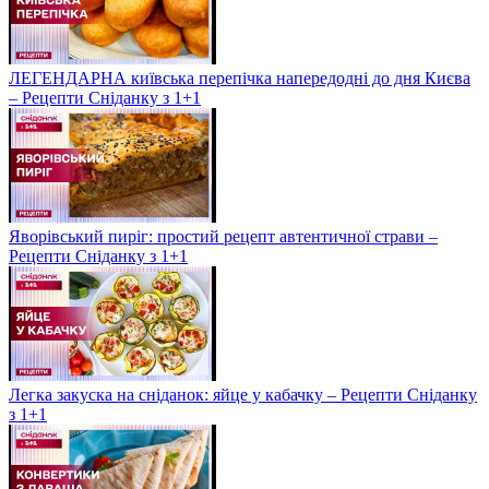
ЛЕГЕНДАРНА київська перепічка напередодні до дня Києва
– Рецепти Сніданку з 1+1
Яворівський пиріг: простий рецепт автентичної страви –
Рецепти Сніданку з 1+1
Легка закуска на сніданок: яйце у кабачку – Рецепти Сніданку
з 1+1