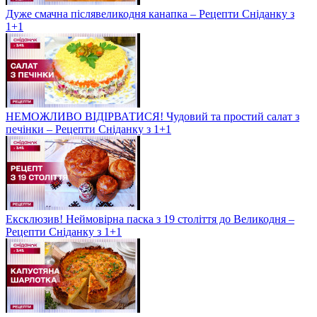
Дуже смачна післявеликодня канапка – Рецепти Сніданку з
1+1
НЕМОЖЛИВО ВІДІРВАТИСЯ! Чудовий та простий салат з
печінки – Рецепти Сніданку з 1+1
Ексклюзив! Неймовірна паска з 19 століття до Великодня –
Рецепти Сніданку з 1+1