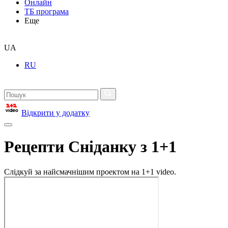
Онлайн
ТБ програма
Еще
UA
RU
Відкрити у додатку
Рецепти Сніданку з 1+1
Слідкуй за найсмачнішим проектом на 1+1 video.