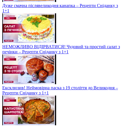
Дуже смачна післявеликодня канапка – Рецепти Сніданку з
1+1
НЕМОЖЛИВО ВІДІРВАТИСЯ! Чудовий та простий салат з
печінки – Рецепти Сніданку з 1+1
Ексклюзив! Неймовірна паска з 19 століття до Великодня –
Рецепти Сніданку з 1+1