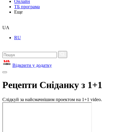
Онлайн
ТБ програма
Еще
UA
RU
Відкрити у додатку
Рецепти Сніданку з 1+1
Слідкуй за найсмачнішим проектом на 1+1 video.