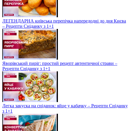
ЛЕГЕНДАРНА київська перепічка напередодні до дня Києва
– Рецепти Сніданку з 1+1
Яворівський пиріг: простий рецепт автентичної страви –
Рецепти Сніданку з 1+1
Легка закуска на сніданок: яйце у кабачку – Рецепти Сніданку
з 1+1