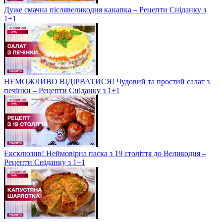
Дуже смачна післявеликодня канапка – Рецепти Сніданку з
1+1
НЕМОЖЛИВО ВІДІРВАТИСЯ! Чудовий та простий салат з
печінки – Рецепти Сніданку з 1+1
Ексклюзив! Неймовірна паска з 19 століття до Великодня –
Рецепти Сніданку з 1+1