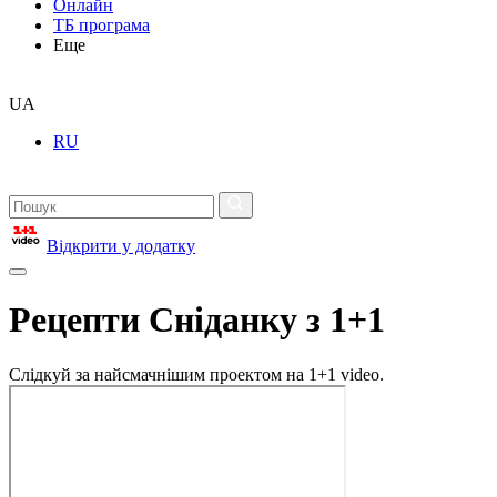
Онлайн
ТБ програма
Еще
UA
RU
Відкрити у додатку
Рецепти Сніданку з 1+1
Слідкуй за найсмачнішим проектом на 1+1 video.