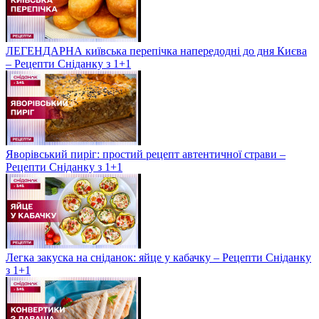
ЛЕГЕНДАРНА київська перепічка напередодні до дня Києва
– Рецепти Сніданку з 1+1
Яворівський пиріг: простий рецепт автентичної страви –
Рецепти Сніданку з 1+1
Легка закуска на сніданок: яйце у кабачку – Рецепти Сніданку
з 1+1