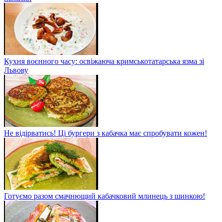
Кухня воєнного часу: освіжаюча кримськотатарська язма зі
Львову
Не відірватись! Ці бургери з кабачка має спробувати кожен!
Готуємо разом смачнющий кабачковий млинець з шинкою!