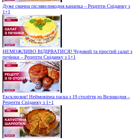
Дуже смачна післявеликодня канапка – Рецепти Сніданку з
1+1
НЕМОЖЛИВО ВІДІРВАТИСЯ! Чудовий та простий салат з
печінки – Рецепти Сніданку з 1+1
Ексклюзив! Неймовірна паска з 19 століття до Великодня –
Рецепти Сніданку з 1+1