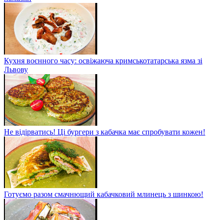
Кухня воєнного часу: освіжаюча кримськотатарська язма зі
Львову
Не відірватись! Ці бургери з кабачка має спробувати кожен!
Готуємо разом смачнющий кабачковий млинець з шинкою!