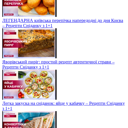
ЛЕГЕНДАРНА київська перепічка напередодні до дня Києва
– Рецепти Сніданку з 1+1
Яворівський пиріг: простий рецепт автентичної страви –
Рецепти Сніданку з 1+1
Легка закуска на сніданок: яйце у кабачку – Рецепти Сніданку
з 1+1