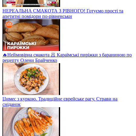
НЕРЕАЛЬНА СМАКОТА З РІВНОГО! Готуємо прості та
апетитні помідори по-рівненськи
🔥Неймовірна смакота 🥟 Караїмські пиріжки з бараниною по
рецепту Олени Брайченко
Цимес з куркою. Традиційне єврейське рагу. Страви на
сніданок