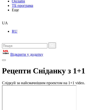
Онлайн
ТБ програма
Еще
UA
RU
Відкрити у додатку
Рецепти Сніданку з 1+1
Слідкуй за найсмачнішим проектом на 1+1 video.