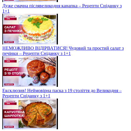
Дуже смачна післявеликодня канапка – Рецепти Сніданку з
1+1
НЕМОЖЛИВО ВІДІРВАТИСЯ! Чудовий та простий салат з
печінки – Рецепти Сніданку з 1+1
Ексклюзив! Неймовірна паска з 19 століття до Великодня –
Рецепти Сніданку з 1+1