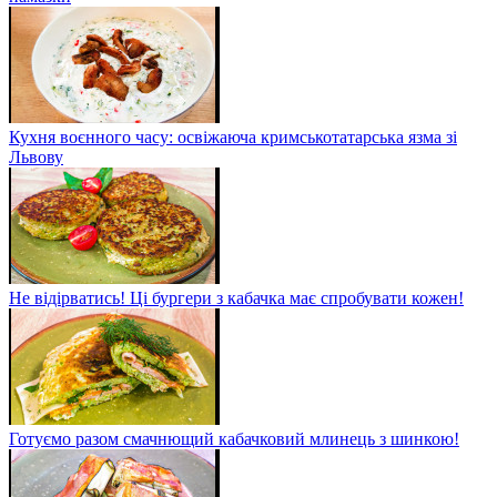
Кухня воєнного часу: освіжаюча кримськотатарська язма зі
Львову
Не відірватись! Ці бургери з кабачка має спробувати кожен!
Готуємо разом смачнющий кабачковий млинець з шинкою!