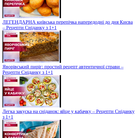
ЛЕГЕНДАРНА київська перепічка напередодні до дня Києва
– Рецепти Сніданку з 1+1
Яворівський пиріг: простий рецепт автентичної страви –
Рецепти Сніданку з 1+1
Легка закуска на сніданок: яйце у кабачку – Рецепти Сніданку
з 1+1