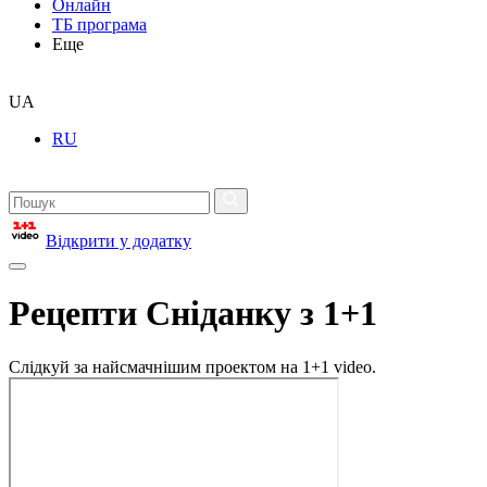
Онлайн
ТБ програма
Еще
UA
RU
Відкрити у додатку
Рецепти Сніданку з 1+1
Слідкуй за найсмачнішим проектом на 1+1 video.