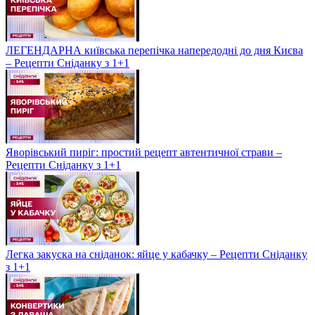
ЛЕГЕНДАРНА київська перепічка напередодні до дня Києва
– Рецепти Сніданку з 1+1
Яворівський пиріг: простий рецепт автентичної страви –
Рецепти Сніданку з 1+1
Легка закуска на сніданок: яйце у кабачку – Рецепти Сніданку
з 1+1