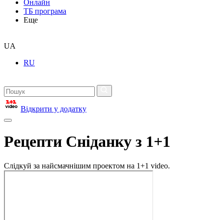
Онлайн
ТБ програма
Еще
UA
RU
Відкрити у додатку
Рецепти Сніданку з 1+1
Слідкуй за найсмачнішим проектом на 1+1 video.