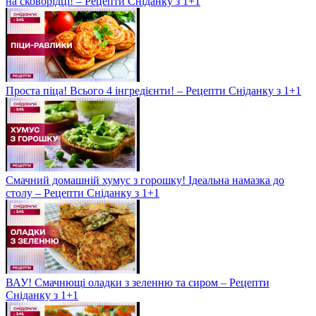
на сковорідці! – Рецепти Сніданку з 1+1
Проста піца! Всього 4 інгредієнти! – Рецепти Сніданку з 1+1
Смачний домашній хумус з горошку! Ідеальна намазка до
столу – Рецепти Сніданку з 1+1
ВАУ! Смачнющі оладки з зеленню та сиром – Рецепти
Сніданку з 1+1