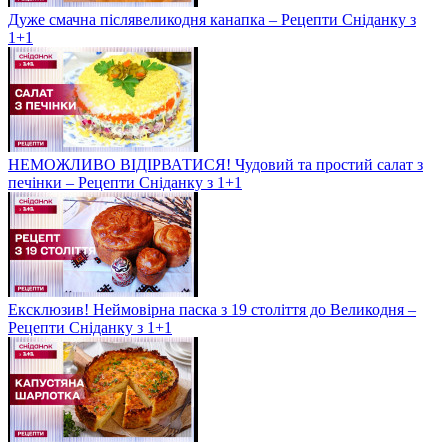
Дуже смачна післявеликодня канапка – Рецепти Сніданку з
1+1
НЕМОЖЛИВО ВІДІРВАТИСЯ! Чудовий та простий салат з
печінки – Рецепти Сніданку з 1+1
Ексклюзив! Неймовірна паска з 19 століття до Великодня –
Рецепти Сніданку з 1+1