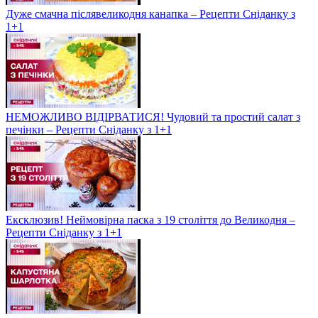
Дуже смачна післявеликодня канапка – Рецепти Сніданку з
1+1
НЕМОЖЛИВО ВІДІРВАТИСЯ! Чудовий та простий салат з
печінки – Рецепти Сніданку з 1+1
Ексклюзив! Неймовірна паска з 19 століття до Великодня –
Рецепти Сніданку з 1+1