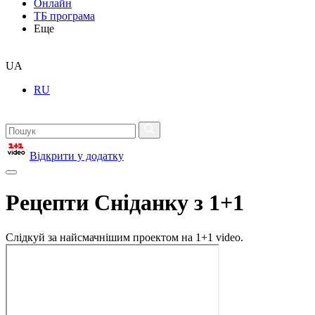
Онлайн
ТБ програма
Еще
UA
RU
Відкрити у додатку
Рецепти Сніданку з 1+1
Слідкуй за найсмачнішим проектом на 1+1 video.