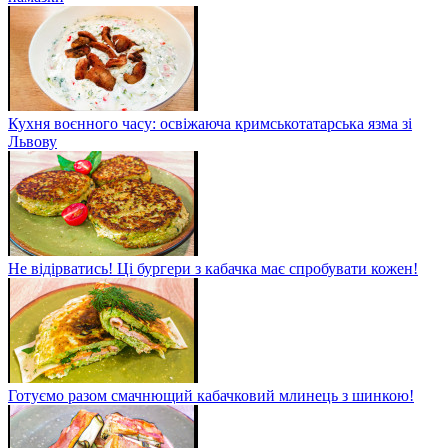
Кухня воєнного часу: освіжаюча кримськотатарська язма зі
Львову
Не відірватись! Ці бургери з кабачка має спробувати кожен!
Готуємо разом смачнющий кабачковий млинець з шинкою!