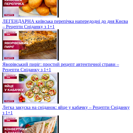
ЛЕГЕНДАРНА київська перепічка напередодні до дня Києва
– Рецепти Сніданку з 1+1
Яворівський пиріг: простий рецепт автентичної страви –
Рецепти Сніданку з 1+1
Легка закуска на сніданок: яйце у кабачку – Рецепти Сніданку
з 1+1