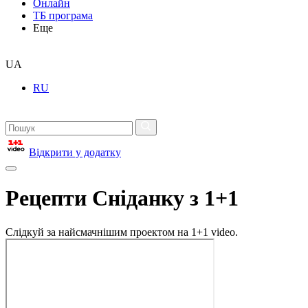
Онлайн
ТБ програма
Еще
UA
RU
Відкрити у додатку
Рецепти Сніданку з 1+1
Слідкуй за найсмачнішим проектом на 1+1 video.