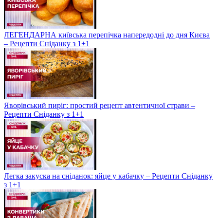
ЛЕГЕНДАРНА київська перепічка напередодні до дня Києва
– Рецепти Сніданку з 1+1
Яворівський пиріг: простий рецепт автентичної страви –
Рецепти Сніданку з 1+1
Легка закуска на сніданок: яйце у кабачку – Рецепти Сніданку
з 1+1