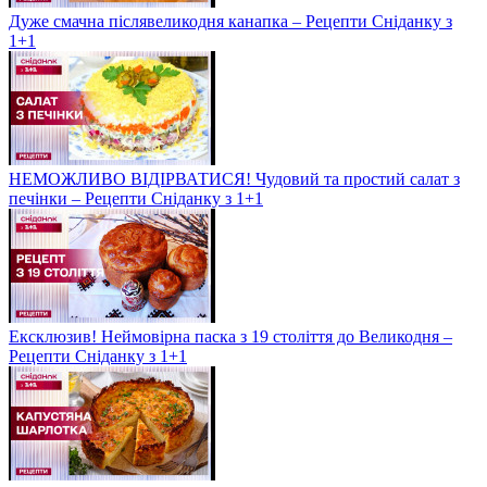
Дуже смачна післявеликодня канапка – Рецепти Сніданку з
1+1
НЕМОЖЛИВО ВІДІРВАТИСЯ! Чудовий та простий салат з
печінки – Рецепти Сніданку з 1+1
Ексклюзив! Неймовірна паска з 19 століття до Великодня –
Рецепти Сніданку з 1+1