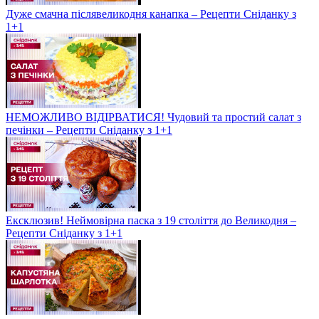
Дуже смачна післявеликодня канапка – Рецепти Сніданку з
1+1
НЕМОЖЛИВО ВІДІРВАТИСЯ! Чудовий та простий салат з
печінки – Рецепти Сніданку з 1+1
Ексклюзив! Неймовірна паска з 19 століття до Великодня –
Рецепти Сніданку з 1+1