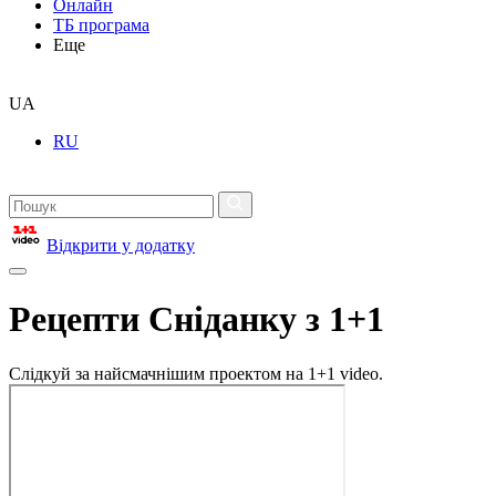
Онлайн
ТБ програма
Еще
UA
RU
Відкрити у додатку
Рецепти Сніданку з 1+1
Слідкуй за найсмачнішим проектом на 1+1 video.