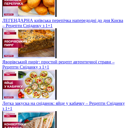
ЛЕГЕНДАРНА київська перепічка напередодні до дня Києва
– Рецепти Сніданку з 1+1
Яворівський пиріг: простий рецепт автентичної страви –
Рецепти Сніданку з 1+1
Легка закуска на сніданок: яйце у кабачку – Рецепти Сніданку
з 1+1