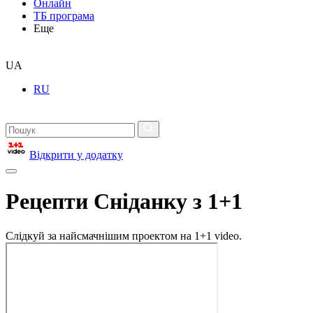
Онлайн
ТБ програма
Еще
UA
RU
Відкрити у додатку
Рецепти Сніданку з 1+1
Слідкуй за найсмачнішим проектом на 1+1 video.