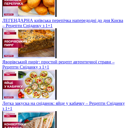
ЛЕГЕНДАРНА київська перепічка напередодні до дня Києва
– Рецепти Сніданку з 1+1
Яворівський пиріг: простий рецепт автентичної страви –
Рецепти Сніданку з 1+1
Легка закуска на сніданок: яйце у кабачку – Рецепти Сніданку
з 1+1