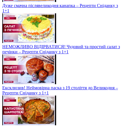
Дуже смачна післявеликодня канапка – Рецепти Сніданку з
1+1
НЕМОЖЛИВО ВІДІРВАТИСЯ! Чудовий та простий салат з
печінки – Рецепти Сніданку з 1+1
Ексклюзив! Неймовірна паска з 19 століття до Великодня –
Рецепти Сніданку з 1+1