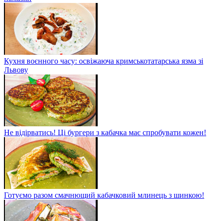
Кухня воєнного часу: освіжаюча кримськотатарська язма зі
Львову
Не відірватись! Ці бургери з кабачка має спробувати кожен!
Готуємо разом смачнющий кабачковий млинець з шинкою!