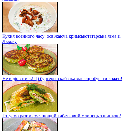
Кухня воєнного часу: освіжаюча кримськотатарська язма зі
Львову
Не відірватись! Ці бургери з кабачка має спробувати кожен!
Готуємо разом смачнющий кабачковий млинець з шинкою!