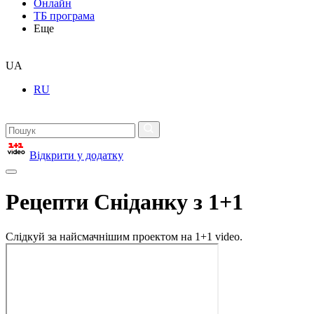
Онлайн
ТБ програма
Еще
UA
RU
Відкрити у додатку
Рецепти Сніданку з 1+1
Слідкуй за найсмачнішим проектом на 1+1 video.