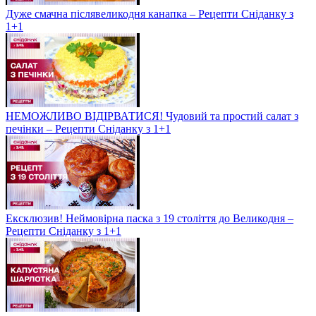
Дуже смачна післявеликодня канапка – Рецепти Сніданку з
1+1
НЕМОЖЛИВО ВІДІРВАТИСЯ! Чудовий та простий салат з
печінки – Рецепти Сніданку з 1+1
Ексклюзив! Неймовірна паска з 19 століття до Великодня –
Рецепти Сніданку з 1+1