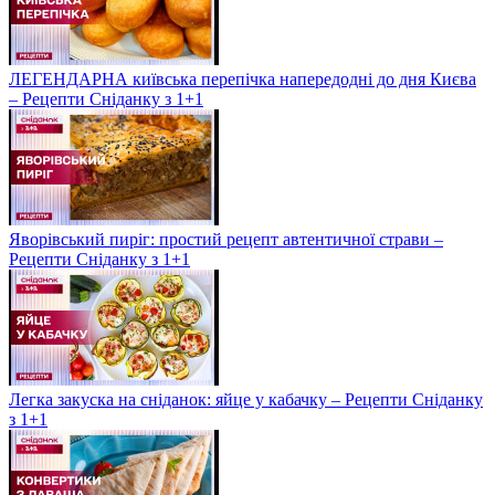
ЛЕГЕНДАРНА київська перепічка напередодні до дня Києва
– Рецепти Сніданку з 1+1
Яворівський пиріг: простий рецепт автентичної страви –
Рецепти Сніданку з 1+1
Легка закуска на сніданок: яйце у кабачку – Рецепти Сніданку
з 1+1