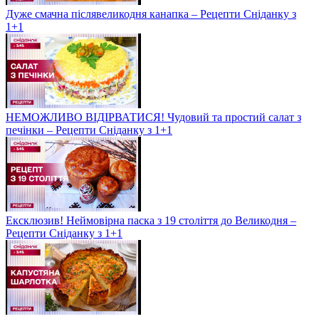
Дуже смачна післявеликодня канапка – Рецепти Сніданку з
1+1
НЕМОЖЛИВО ВІДІРВАТИСЯ! Чудовий та простий салат з
печінки – Рецепти Сніданку з 1+1
Ексклюзив! Неймовірна паска з 19 століття до Великодня –
Рецепти Сніданку з 1+1