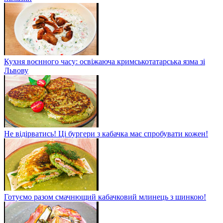
Кухня воєнного часу: освіжаюча кримськотатарська язма зі
Львову
Не відірватись! Ці бургери з кабачка має спробувати кожен!
Готуємо разом смачнющий кабачковий млинець з шинкою!