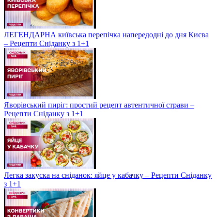
ЛЕГЕНДАРНА київська перепічка напередодні до дня Києва
– Рецепти Сніданку з 1+1
Яворівський пиріг: простий рецепт автентичної страви –
Рецепти Сніданку з 1+1
Легка закуска на сніданок: яйце у кабачку – Рецепти Сніданку
з 1+1