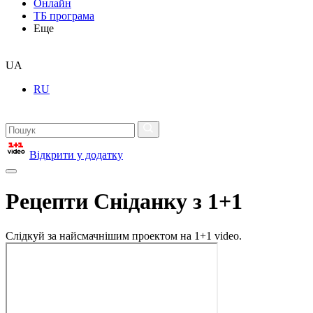
Онлайн
ТБ програма
Еще
UA
RU
Відкрити у додатку
Рецепти Сніданку з 1+1
Слідкуй за найсмачнішим проектом на 1+1 video.