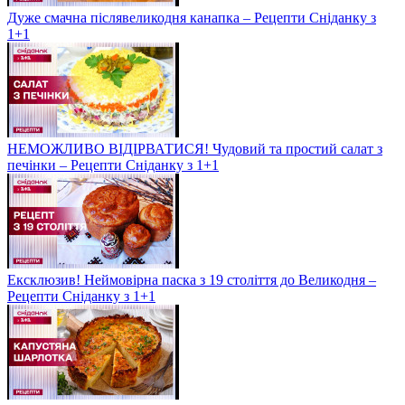
Дуже смачна післявеликодня канапка – Рецепти Сніданку з
1+1
НЕМОЖЛИВО ВІДІРВАТИСЯ! Чудовий та простий салат з
печінки – Рецепти Сніданку з 1+1
Ексклюзив! Неймовірна паска з 19 століття до Великодня –
Рецепти Сніданку з 1+1