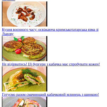
Кухня воєнного часу: освіжаюча кримськотатарська язма зі
Львову
Не відірватись! Ці бургери з кабачка має спробувати кожен!
Готуємо разом смачнющий кабачковий млинець з шинкою!