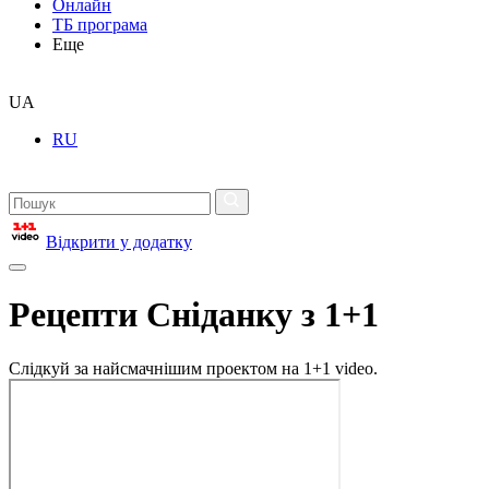
Онлайн
ТБ програма
Еще
UA
RU
Відкрити у додатку
Рецепти Сніданку з 1+1
Слідкуй за найсмачнішим проектом на 1+1 video.