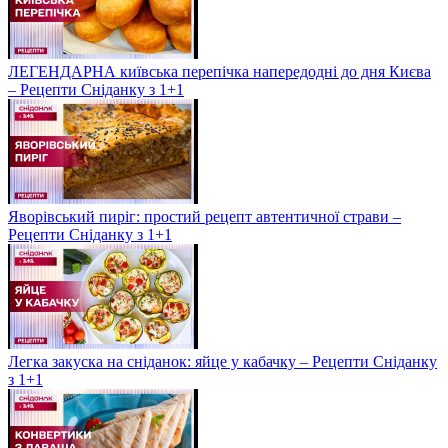
ЛЕГЕНДАРНА київська перепічка напередодні до дня Києва
– Рецепти Сніданку з 1+1
Яворівський пиріг: простий рецепт автентичної страви –
Рецепти Сніданку з 1+1
Легка закуска на сніданок: яйце у кабачку – Рецепти Сніданку
з 1+1