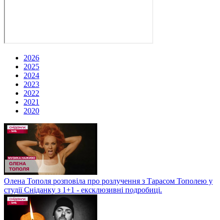
2026
2025
2024
2023
2022
2021
2020
Олена Тополя розповіла про розлучення з Тарасом Тополею у
студії Сніданку з 1+1 - ексклюзивні подробиці.