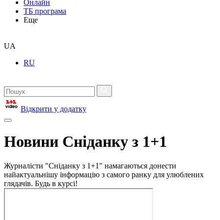
Онлайн
ТБ програма
Еще
UA
RU
Відкрити у додатку
Новини Сніданку з 1+1
Журналісти "Сніданку з 1+1" намагаються донести
найактуальнішу інформацію з самого ранку для улюблених
глядачів. Будь в курсі!