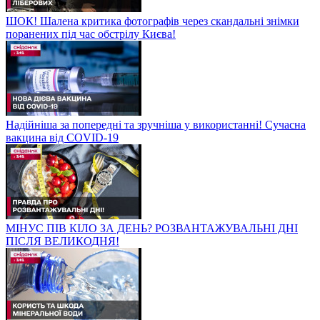
ШОК! Шалена критика фотографів через скандальні знімки
поранених під час обстрілу Києва!
Надійніша за попередні та зручніша у використанні! Сучасна
вакцина від COVID-19
МІНУС ПІВ КІЛО ЗА ДЕНЬ? РОЗВАНТАЖУВАЛЬНІ ДНІ
ПІСЛЯ ВЕЛИКОДНЯ!