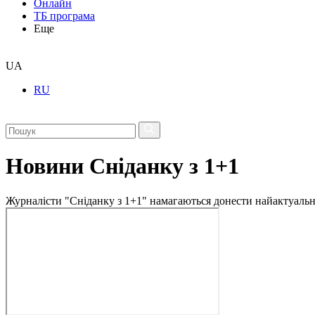
Онлайн
ТБ програма
Еще
UA
RU
Новини Сніданку з 1+1
Журналісти "Сніданку з 1+1" намагаються донести найактуальні