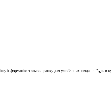
шу інформацію з самого ранку для улюблених глядачів. Будь в ку