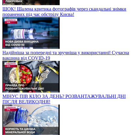
ШОК! Шалена критика фотографів через скандальні знімки
поранених під час обстрілу Києва!
Надійніша за попередні та зручніша у використанні! Сучасна
вакцина від COVID-19
МІНУС ПІВ КІЛО ЗА ДЕНЬ? РОЗВАНТАЖУВАЛЬНІ ДНІ
ПІСЛЯ ВЕЛИКОДНЯ!