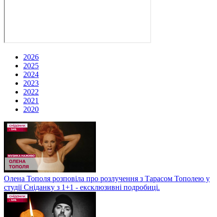
2026
2025
2024
2023
2022
2021
2020
Олена Тополя розповіла про розлучення з Тарасом Тополею у
студії Сніданку з 1+1 - ексклюзивні подробиці.