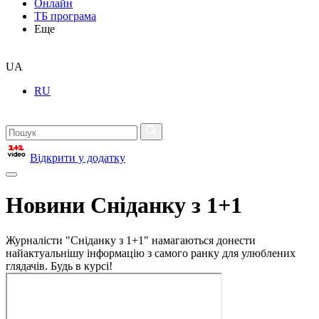
Онлайн
ТБ програма
Еще
UA
RU
Відкрити у додатку
Новини Сніданку з 1+1
Журналісти "Сніданку з 1+1" намагаються донести
найактуальнішу інформацію з самого ранку для улюблених
глядачів. Будь в курсі!