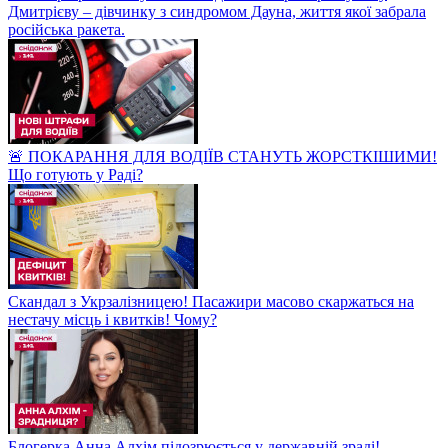
Дмитрієву – дівчинку з синдромом Дауна, життя якої забрала
російська ракета.
🚨 ПОКАРАННЯ ДЛЯ ВОДІЇВ СТАНУТЬ ЖОРСТКІШИМИ!
Що готують у Раді?
Скандал з Укрзалізницею! Пасажири масово скаржаться на
нестачу місць і квитків! Чому?
Блогерка Анна Алхім підозрюється у державній зраді!