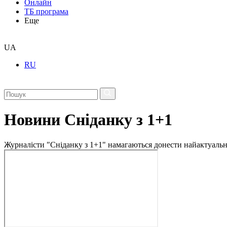
Онлайн
ТБ програма
Еще
UA
RU
Новини Сніданку з 1+1
Журналісти "Сніданку з 1+1" намагаються донести найактуальні