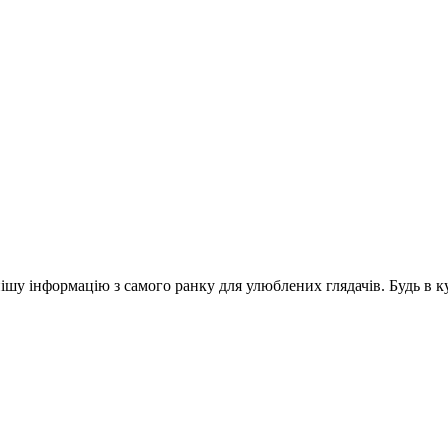
шу інформацію з самого ранку для улюблених глядачів. Будь в ку