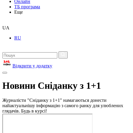
Онлайн
ТБ програма
Еще
UA
RU
Відкрити у додатку
Новини Сніданку з 1+1
Журналісти "Сніданку з 1+1" намагаються донести
найактуальнішу інформацію з самого ранку для улюблених
глядачів. Будь в курсі!