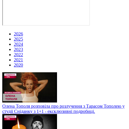
2026
2025
2024
2023
2022
2021
2020
Олена Тополя розповіла про розлучення з Тарасом Тополею у
студії Сніданку з 1+1 - ексклюзивні подробиці.