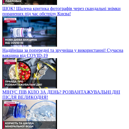
ШОК! Шалена критика фотографів через скандальні знімки
поранених під час обстрілу Києва!
Надійніша за попередні та зручніша у використанні! Сучасна
вакцина від COVID-19
МІНУС ПІВ КІЛО ЗА ДЕНЬ? РОЗВАНТАЖУВАЛЬНІ ДНІ
ПІСЛЯ ВЕЛИКОДНЯ!