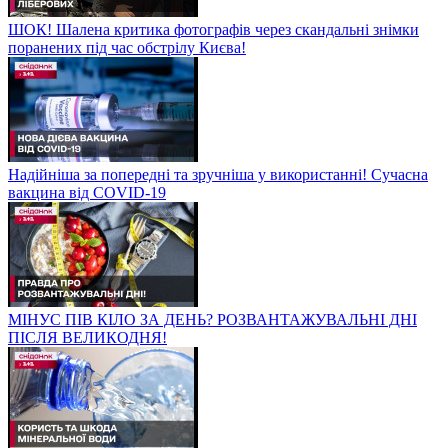
ШОК! Шалена критика фотографів через скандальні знімки
поранених під час обстрілу Києва!
Надійніша за попередні та зручніша у використанні! Сучасна
вакцина від COVID-19
МІНУС ПІВ КІЛО ЗА ДЕНЬ? РОЗВАНТАЖУВАЛЬНІ ДНІ
ПІСЛЯ ВЕЛИКОДНЯ!