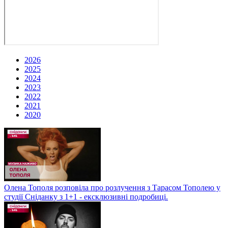
2026
2025
2024
2023
2022
2021
2020
Олена Тополя розповіла про розлучення з Тарасом Тополею у
студії Сніданку з 1+1 - ексклюзивні подробиці.