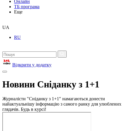
Онлайн
ТБ програма
Еще
UA
RU
Відкрити у додатку
Новини Сніданку з 1+1
Журналісти "Сніданку з 1+1" намагаються донести
найактуальнішу інформацію з самого ранку для улюблених
глядачів. Будь в курсі!