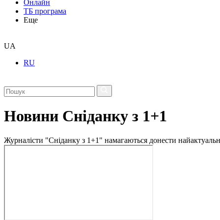
Онлайн
ТБ програма
Еще
UA
RU
Новини Сніданку з 1+1
Журналісти "Сніданку з 1+1" намагаються донести найактуальні