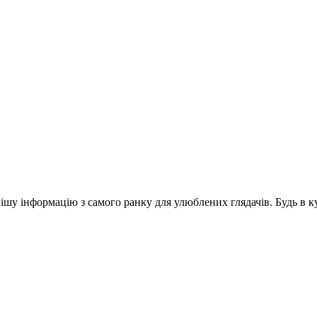
шу інформацію з самого ранку для улюблених глядачів. Будь в ку