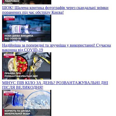
ШОК! Шалена критика фотографів через скандальні знімки
поранених під час обстрілу Києва!
Надійніша за попередні та зручніша у використанні! Сучасна
вакцина від COVID-19
МІНУС ПІВ КІЛО ЗА ДЕНЬ? РОЗВАНТАЖУВАЛЬНІ ДНІ
ПІСЛЯ ВЕЛИКОДНЯ!