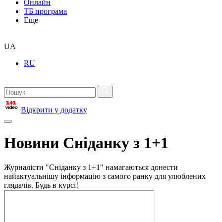
Онлайн
ТБ програма
Еще
UA
RU
Відкрити у додатку
Новини Сніданку з 1+1
Журналісти "Сніданку з 1+1" намагаються донести
найактуальнішу інформацію з самого ранку для улюблених
глядачів. Будь в курсі!