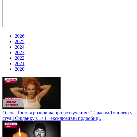
2026
2025
2024
2023
2022
2021
2020
Олена Тополя розповіла про розлучення з Тарасом Тополею у
студії Сніданку з 1+1 - ексклюзивні подробиці.