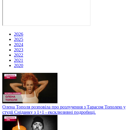
2026
2025
2024
2023
2022
2021
2020
Олена Тополя розповіла про розлучення з Тарасом Тополею у
студії Сніданку з 1+1 - ексклюзивні подробиці.