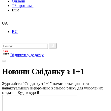
Онлайн
ТБ програма
Еще
UA
RU
Відкрити у додатку
Новини Сніданку з 1+1
Журналісти "Сніданку з 1+1" намагаються донести
найактуальнішу інформацію з самого ранку для улюблених
глядачів. Будь в курсі!