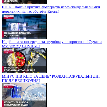
ШОК! Шалена критика фотографів через скандальні знімки
поранених під час обстрілу Києва!
Надійніша за попередні та зручніша у використанні! Сучасна
вакцина від COVID-19
МІНУС ПІВ КІЛО ЗА ДЕНЬ? РОЗВАНТАЖУВАЛЬНІ ДНІ
ПІСЛЯ ВЕЛИКОДНЯ!