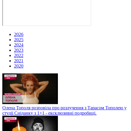
2026
2025
2024
2023
2022
2021
2020
Олена Тополя розповіла про розлучення з Тарасом Тополею у
студії Сніданку з 1+1 - ексклюзивні подробиці.