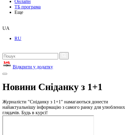
Онлайн
ТБ програма
Еще
UA
RU
Відкрити у додатку
Новини Сніданку з 1+1
Журналісти "Сніданку з 1+1" намагаються донести
найактуальнішу інформацію з самого ранку для улюблених
глядачів. Будь в курсі!