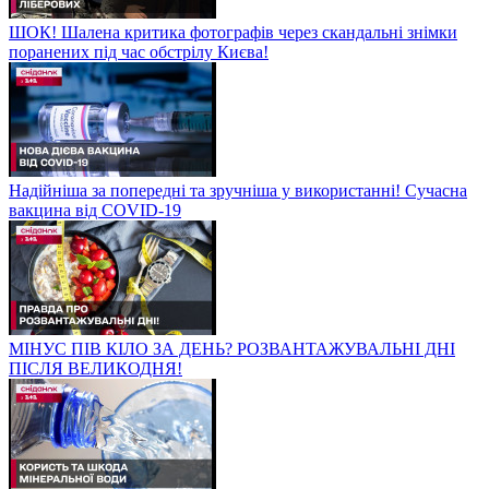
ШОК! Шалена критика фотографів через скандальні знімки
поранених під час обстрілу Києва!
Надійніша за попередні та зручніша у використанні! Сучасна
вакцина від COVID-19
МІНУС ПІВ КІЛО ЗА ДЕНЬ? РОЗВАНТАЖУВАЛЬНІ ДНІ
ПІСЛЯ ВЕЛИКОДНЯ!