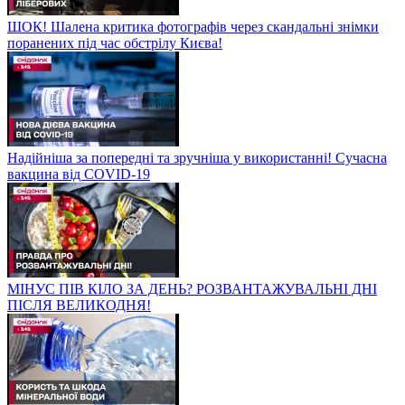
ШОК! Шалена критика фотографів через скандальні знімки
поранених під час обстрілу Києва!
Надійніша за попередні та зручніша у використанні! Сучасна
вакцина від COVID-19
МІНУС ПІВ КІЛО ЗА ДЕНЬ? РОЗВАНТАЖУВАЛЬНІ ДНІ
ПІСЛЯ ВЕЛИКОДНЯ!