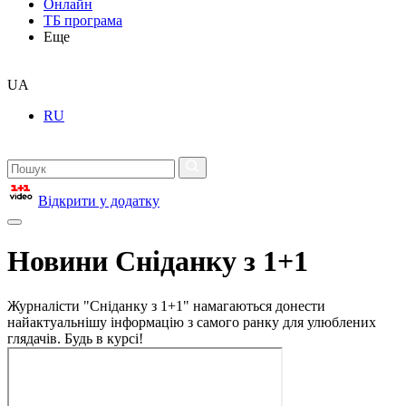
Онлайн
ТБ програма
Еще
UA
RU
Відкрити у додатку
Новини Сніданку з 1+1
Журналісти "Сніданку з 1+1" намагаються донести
найактуальнішу інформацію з самого ранку для улюблених
глядачів. Будь в курсі!