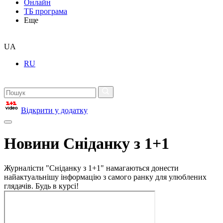
Онлайн
ТБ програма
Еще
UA
RU
Відкрити у додатку
Новини Сніданку з 1+1
Журналісти "Сніданку з 1+1" намагаються донести
найактуальнішу інформацію з самого ранку для улюблених
глядачів. Будь в курсі!