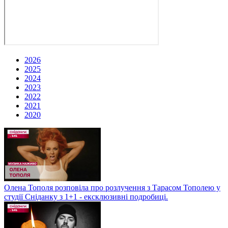
2026
2025
2024
2023
2022
2021
2020
Олена Тополя розповіла про розлучення з Тарасом Тополею у
студії Сніданку з 1+1 - ексклюзивні подробиці.