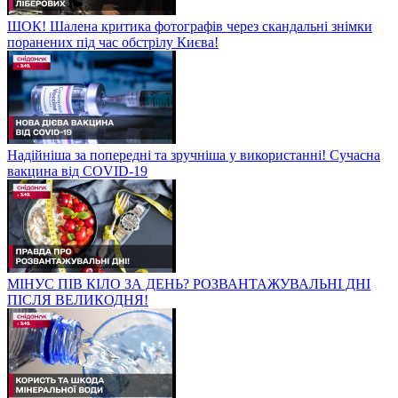
ШОК! Шалена критика фотографів через скандальні знімки
поранених під час обстрілу Києва!
Надійніша за попередні та зручніша у використанні! Сучасна
вакцина від COVID-19
МІНУС ПІВ КІЛО ЗА ДЕНЬ? РОЗВАНТАЖУВАЛЬНІ ДНІ
ПІСЛЯ ВЕЛИКОДНЯ!