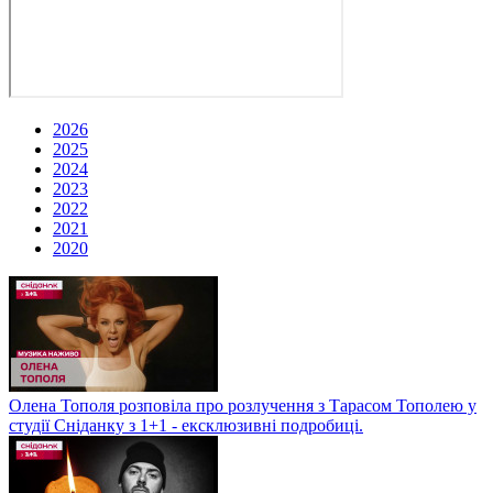
2026
2025
2024
2023
2022
2021
2020
Олена Тополя розповіла про розлучення з Тарасом Тополею у
студії Сніданку з 1+1 - ексклюзивні подробиці.