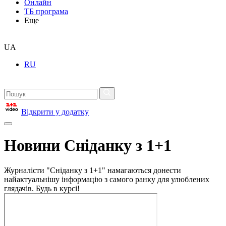
Онлайн
ТБ програма
Еще
UA
RU
Відкрити у додатку
Новини Сніданку з 1+1
Журналісти "Сніданку з 1+1" намагаються донести
найактуальнішу інформацію з самого ранку для улюблених
глядачів. Будь в курсі!