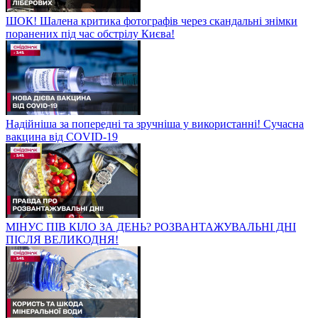
ШОК! Шалена критика фотографів через скандальні знімки
поранених під час обстрілу Києва!
Надійніша за попередні та зручніша у використанні! Сучасна
вакцина від COVID-19
МІНУС ПІВ КІЛО ЗА ДЕНЬ? РОЗВАНТАЖУВАЛЬНІ ДНІ
ПІСЛЯ ВЕЛИКОДНЯ!