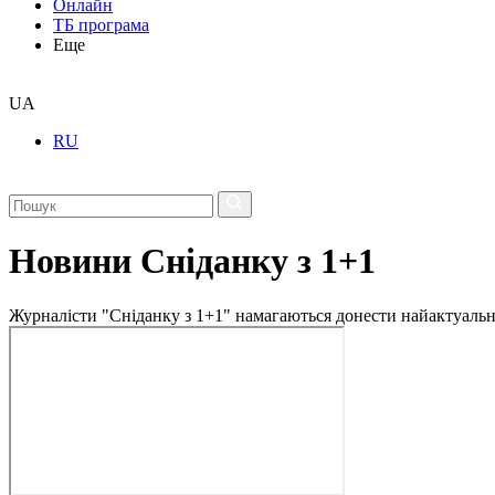
Онлайн
ТБ програма
Еще
UA
RU
Новини Сніданку з 1+1
Журналісти "Сніданку з 1+1" намагаються донести найактуальні