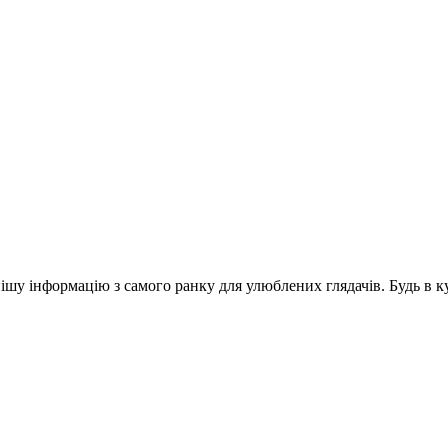
шу інформацію з самого ранку для улюблених глядачів. Будь в ку