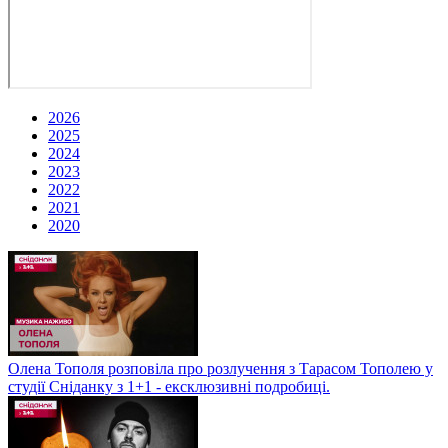
2026
2025
2024
2023
2022
2021
2020
Олена Тополя розповіла про розлучення з Тарасом Тополею у
студії Сніданку з 1+1 - ексклюзивні подробиці.