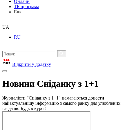
Онлайн
ТБ програма
Еще
UA
RU
Відкрити у додатку
Новини Сніданку з 1+1
Журналісти "Сніданку з 1+1" намагаються донести
найактуальнішу інформацію з самого ранку для улюблених
глядачів. Будь в курсі!