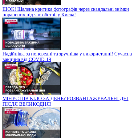
ШОК! Шалена критика фотографів через скандальні знімки
поранених під час обстрілу Києва!
Надійніша за попередні та зручніша у використанні! Сучасна
вакцина від COVID-19
МІНУС ПІВ КІЛО ЗА ДЕНЬ? РОЗВАНТАЖУВАЛЬНІ ДНІ
ПІСЛЯ ВЕЛИКОДНЯ!