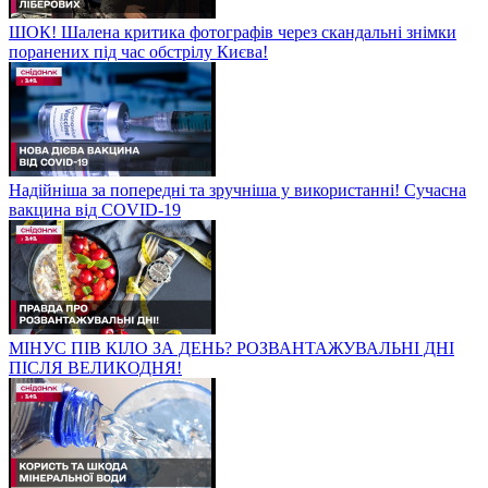
ШОК! Шалена критика фотографів через скандальні знімки
поранених під час обстрілу Києва!
Надійніша за попередні та зручніша у використанні! Сучасна
вакцина від COVID-19
МІНУС ПІВ КІЛО ЗА ДЕНЬ? РОЗВАНТАЖУВАЛЬНІ ДНІ
ПІСЛЯ ВЕЛИКОДНЯ!