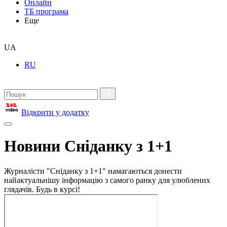
Онлайн
ТБ програма
Еще
UA
RU
Відкрити у додатку
Новини Сніданку з 1+1
Журналісти "Сніданку з 1+1" намагаються донести
найактуальнішу інформацію з самого ранку для улюблених
глядачів. Будь в курсі!