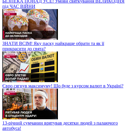
БЕЗПЕКА ПОНАД УСЕ! Умови святкування ВЕЛИКОДНЯ
під ЧАС ВІЙНИ
ЗНАТИ ВСІМ! Яку паску найкраще обрати та як її
прикрасити до свята?
Євро сягнув максимуму! Що буде з курсом валют в Україні?
13-річний сумчанин врятував десятки людей з палаючого
автобуса!