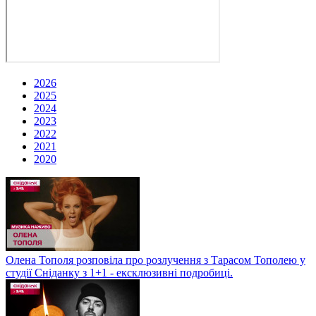
2026
2025
2024
2023
2022
2021
2020
Олена Тополя розповіла про розлучення з Тарасом Тополею у
студії Сніданку з 1+1 - ексклюзивні подробиці.