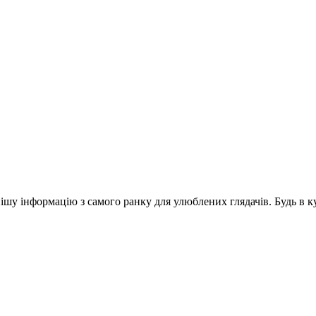
шу інформацію з самого ранку для улюблених глядачів. Будь в ку