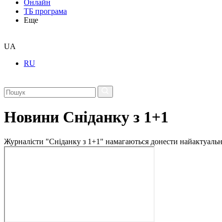
Онлайн
ТБ програма
Еще
UA
RU
Новини Сніданку з 1+1
Журналісти "Сніданку з 1+1" намагаються донести найактуальні