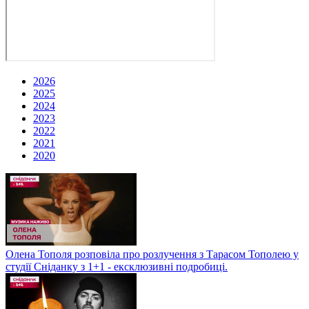
2026
2025
2024
2023
2022
2021
2020
Олена Тополя розповіла про розлучення з Тарасом Тополею у
студії Сніданку з 1+1 - ексклюзивні подробиці.