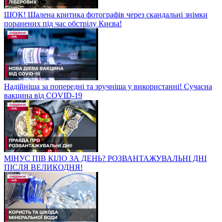
ШОК! Шалена критика фотографів через скандальні знімки
поранених під час обстрілу Києва!
Надійніша за попередні та зручніша у використанні! Сучасна
вакцина від COVID-19
МІНУС ПІВ КІЛО ЗА ДЕНЬ? РОЗВАНТАЖУВАЛЬНІ ДНІ
ПІСЛЯ ВЕЛИКОДНЯ!