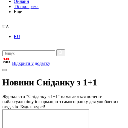
Онлайн
ТБ програма
Еще
UA
RU
Відкрити у додатку
Новини Сніданку з 1+1
Журналісти "Сніданку з 1+1" намагаються донести
найактуальнішу інформацію з самого ранку для улюблених
глядачів. Будь в курсі!