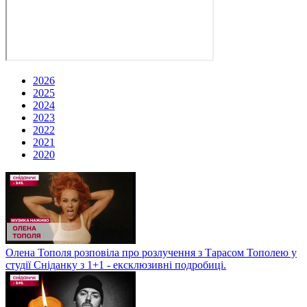
2026
2025
2024
2023
2022
2021
2020
Олена Тополя розповіла про розлучення з Тарасом Тополею у
студії Сніданку з 1+1 - ексклюзивні подробиці.