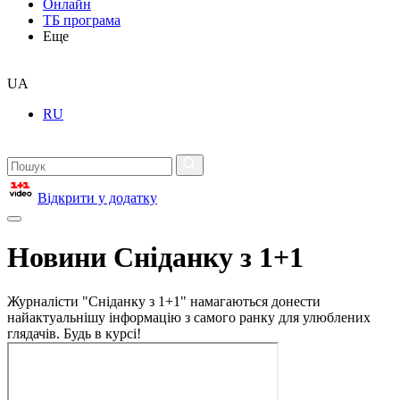
Онлайн
ТБ програма
Еще
UA
RU
Відкрити у додатку
Новини Сніданку з 1+1
Журналісти "Сніданку з 1+1" намагаються донести
найактуальнішу інформацію з самого ранку для улюблених
глядачів. Будь в курсі!