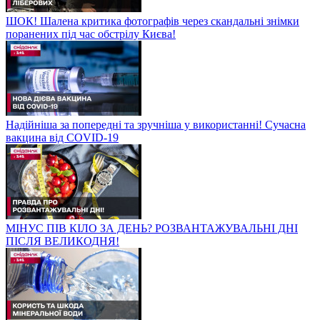
ШОК! Шалена критика фотографів через скандальні знімки
поранених під час обстрілу Києва!
Надійніша за попередні та зручніша у використанні! Сучасна
вакцина від COVID-19
МІНУС ПІВ КІЛО ЗА ДЕНЬ? РОЗВАНТАЖУВАЛЬНІ ДНІ
ПІСЛЯ ВЕЛИКОДНЯ!