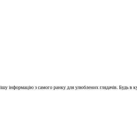
шу інформацію з самого ранку для улюблених глядачів. Будь в ку