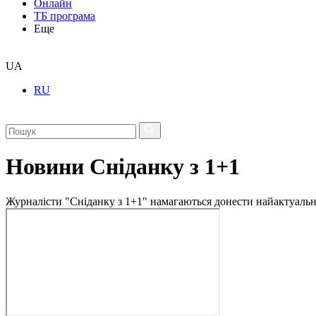
Онлайн
ТБ програма
Еще
UA
RU
Новини Сніданку з 1+1
Журналісти "Сніданку з 1+1" намагаються донести найактуальні