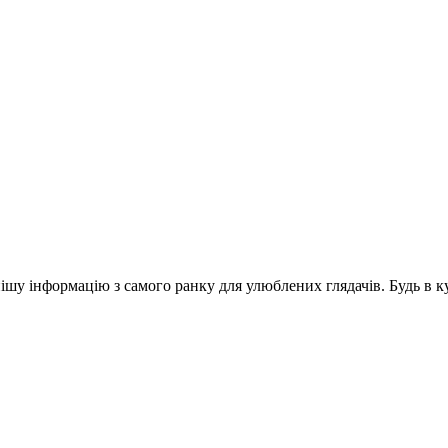
шу інформацію з самого ранку для улюблених глядачів. Будь в ку