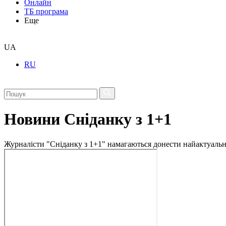
Онлайн
ТБ програма
Еще
UA
RU
Новини Сніданку з 1+1
Журналісти "Сніданку з 1+1" намагаються донести найактуальні