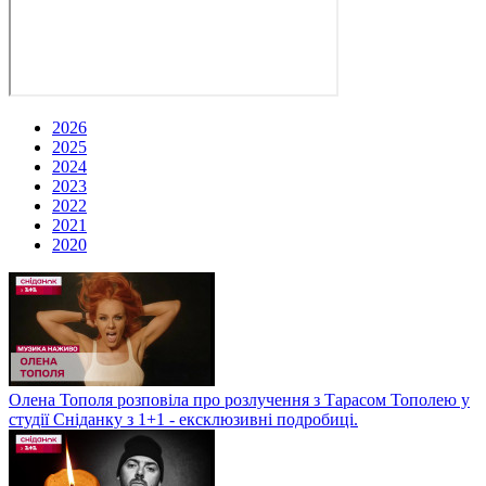
2026
2025
2024
2023
2022
2021
2020
Олена Тополя розповіла про розлучення з Тарасом Тополею у
студії Сніданку з 1+1 - ексклюзивні подробиці.