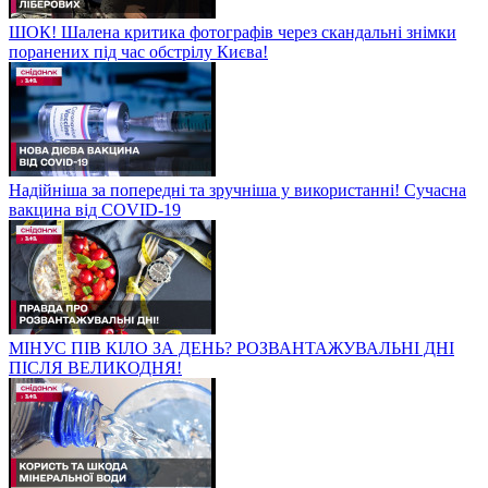
ШОК! Шалена критика фотографів через скандальні знімки
поранених під час обстрілу Києва!
Надійніша за попередні та зручніша у використанні! Сучасна
вакцина від COVID-19
МІНУС ПІВ КІЛО ЗА ДЕНЬ? РОЗВАНТАЖУВАЛЬНІ ДНІ
ПІСЛЯ ВЕЛИКОДНЯ!