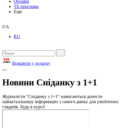
Онлайн
ТБ програма
Еще
UA
RU
Відкрити у додатку
Новини Сніданку з 1+1
Журналісти "Сніданку з 1+1" намагаються донести
найактуальнішу інформацію з самого ранку для улюблених
глядачів. Будь в курсі!