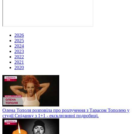
2026
2025
2024
2023
2022
2021
2020
Олена Тополя розповіла про розлучення з Тарасом Тополею у
студії Сніданку з 1+1 - ексклюзивні подробиці.