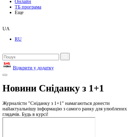
Онлайн
ТБ програма
Еще
UA
RU
Відкрити у додатку
Новини Сніданку з 1+1
Журналісти "Сніданку з 1+1" намагаються донести
найактуальнішу інформацію з самого ранку для улюблених
глядачів. Будь в курсі!