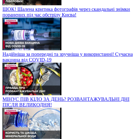
ШОК! Шалена критика фотографів через скандальні знімки
поранених під час обстрілу Києва!
Надійніша за попередні та зручніша у використанні! Сучасна
вакцина від COVID-19
МІНУС ПІВ КІЛО ЗА ДЕНЬ? РОЗВАНТАЖУВАЛЬНІ ДНІ
ПІСЛЯ ВЕЛИКОДНЯ!