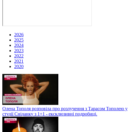
2026
2025
2024
2023
2022
2021
2020
Олена Тополя розповіла про розлучення з Тарасом Тополею у
студії Сніданку з 1+1 - ексклюзивні подробиці.