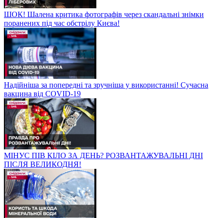
ШОК! Шалена критика фотографів через скандальні знімки
поранених під час обстрілу Києва!
Надійніша за попередні та зручніша у використанні! Сучасна
вакцина від COVID-19
МІНУС ПІВ КІЛО ЗА ДЕНЬ? РОЗВАНТАЖУВАЛЬНІ ДНІ
ПІСЛЯ ВЕЛИКОДНЯ!