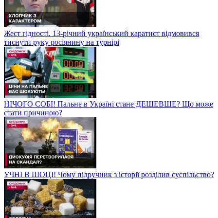
Жест гідності. 13-річний український каратист відмовився
тиснути руку росіянину на турнірі
НІЧОГО СОБІ! Пальне в Україні стане ДЕШЕВШЕ? Що може
стати причиною?
УЧНІ В ШОЦІ! Чому підручник з історії розділив суспільство?