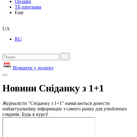
Онлайн
ТБ програма
Еще
UA
RU
Відкрити у додатку
Новини Сніданку з 1+1
Журналісти "Сніданку з 1+1" намагаються донести
найактуальнішу інформацію з самого ранку для улюблених
глядачів. Будь в курсі!