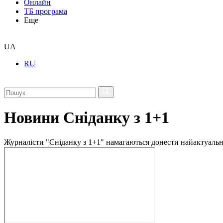
Онлайн
ТБ програма
Еще
UA
RU
Новини Сніданку з 1+1
Журналісти "Сніданку з 1+1" намагаються донести найактуальні