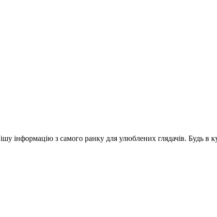
шу інформацію з самого ранку для улюблених глядачів. Будь в ку